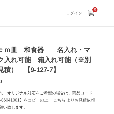
0
ログイン
ｃｍ皿 和食器 名入れ・マ
ク入れ可能 箱入れ可能（※別
見積） 【9-127-7】
0
れ・オリジナル対応をご希望の場合は、商品コード
T-86041001】をコピーの上、
こちら
よりお見積依頼
願い致します。