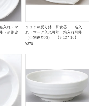
名入れ・マ
１３ｃｍ反り鉢 和食器 名入
能（※別途
れ・マーク入れ可能 箱入れ可能
（※別途見積） 【9-127-16】
¥
370