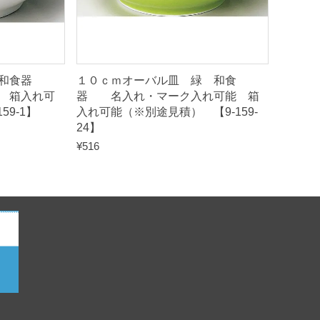
白 和食器
１０ｃｍオーバル皿 緑 和食
 箱入れ可
器 名入れ・マーク入れ可能 箱
59-1】
入れ可能（※別途見積） 【9-159-
24】
¥
516