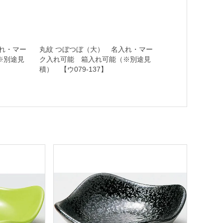
れ・マー
丸紋 つぼつぼ（大） 名入れ・マー
※別途見
ク入れ可能 箱入れ可能（※別途見
積） 【ウ079-137】