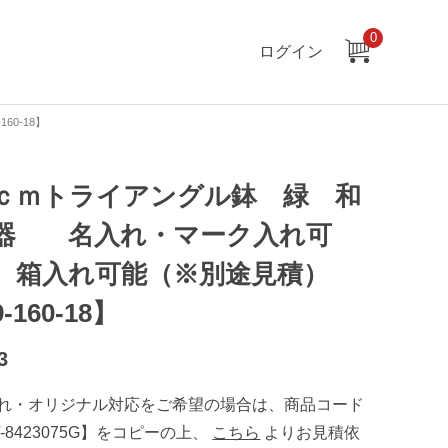
0
ログイン
0-18】
ｃｍトライアングル鉢 緑 和
器 名入れ・マーク入れ可
 箱入れ可能（※別途見積）
-160-18】
3
れ・オリジナル対応をご希望の場合は、商品コード
T-8423075G】をコピーの上、
こちら
よりお見積依