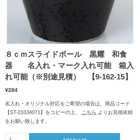
８ｃｍスライドボール 黒耀 和食
器 名入れ・マーク入れ可能 箱入
れ可能（※別途見積） 【9-162-15】
¥
284
名入れ・オリジナル対応をご希望の場合は、商品コード
【ST-21034071】をコピーの上、
こちら
よりお見積依頼
をお願い致します。
８
Add to cart