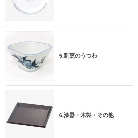
5.割烹のうつわ
6.漆器・木製・その他