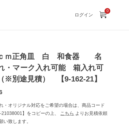
0
ログイン
ｃｍ正角皿 白 和食器 名
れ・マーク入れ可能 箱入れ可
（※別途見積） 【9-162-21】
6
れ・オリジナル対応をご希望の場合は、商品コード
T-21038001】をコピーの上、
こちら
よりお見積依頼
願い致します。