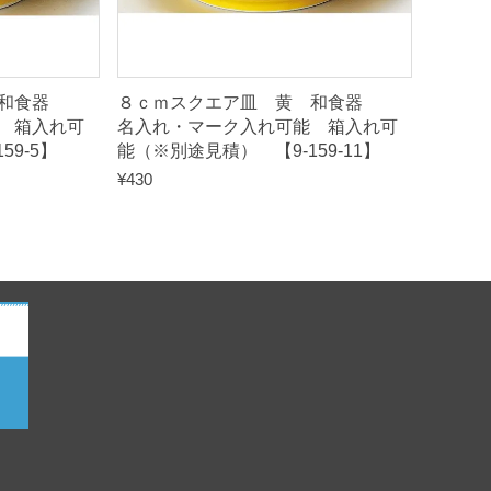
黄 和食器
８ｃｍスクエア皿 黄 和食器
 箱入れ可
名入れ・マーク入れ可能 箱入れ可
59-5】
能（※別途見積） 【9-159-11】
¥
430