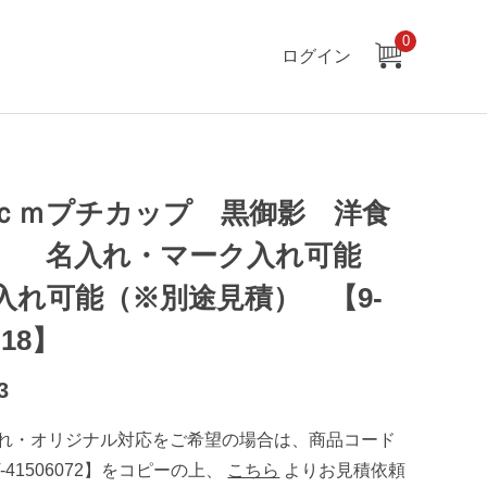
0
ログイン
】
ｃｍプチカップ 黒御影 洋食
 名入れ・マーク入れ可能
入れ可能（※別途見積） 【9-
-18】
3
れ・オリジナル対応をご希望の場合は、商品コード
T-41506072】をコピーの上、
こちら
よりお見積依頼