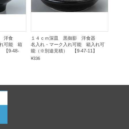
 洋食
１４ｃｍ深皿 黒御影 洋食器
れ可能 箱
名入れ・マーク入れ可能 箱入れ可
9-48-
能（※別途見積） 【9-47-11】
¥
336