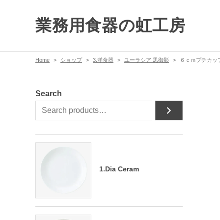
業務用食器の虹工房
Home
ショップ
3.洋食器
ユーラシア 黒御影
６ｃｍプチカッ
Search
1.Dia Ceram