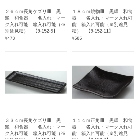
q
２６ｃｍ長角ケズリ皿 黒
１８ｃｍ焼物皿 黒耀 和食
u
耀 和食器 名入れ・マー
器 名入れ・マーク入れ可
ク入れ可能 箱入れ可能（※
能 箱入れ可能（※別途見
a
別途見積） 【9-152-5】
積） 【9-152-11】
n
¥
473
¥
585
t
i
t
y
３３ｃｍ長角ケズリ皿 黒
１１ｃｍ正角皿 黒耀 和食
耀 和食器 名入れ・マー
器 名入れ・マーク入れ可
ク入れ可能 箱入れ可能（※
能 箱入れ可能（※別途見