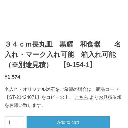
３４ｃｍ長丸皿 黒耀 和食器 名
入れ・マーク入れ可能 箱入れ可能
（※別途見積） 【9-154-1】
¥
1,574
名入れ・オリジナル対応をご希望の場合は、商品コード
【ST-21424071】をコピーの上、
こちら
よりお見積依頼
をお願い致します。
３
Add to cart
４