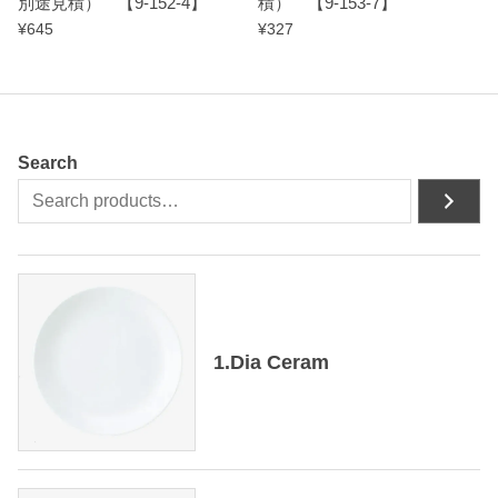
別途見積） 【9-152-4】
積） 【9-153-7】
¥
645
¥
327
Search
1.Dia Ceram