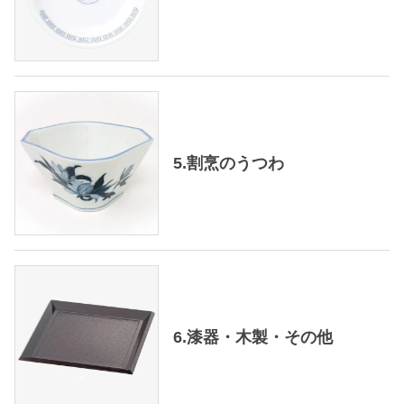
5.割烹のうつわ
6.漆器・木製・その他