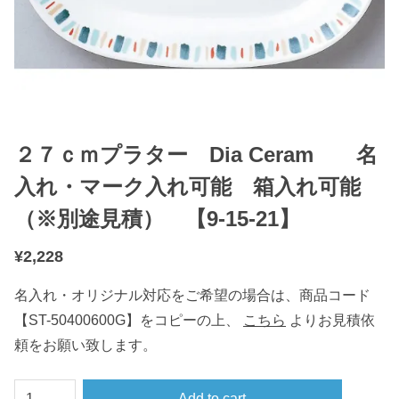
２７ｃｍプラター Dia Ceram 名
入れ・マーク入れ可能 箱入れ可能
（※別途見積） 【9-15-21】
¥
2,228
名入れ・オリジナル対応をご希望の場合は、商品コード
【ST-50400600G】をコピーの上、
こちら
よりお見積依
頼をお願い致します。
２
Add to cart