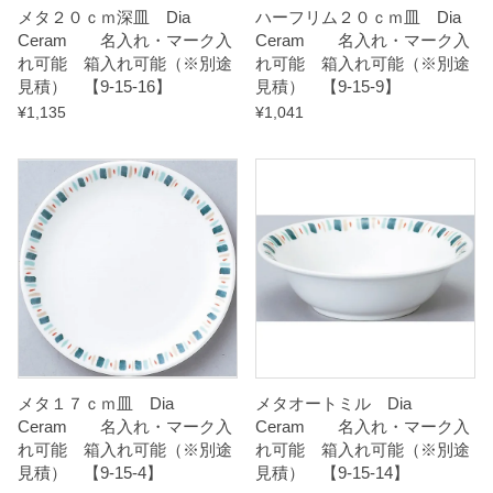
メタ２０ｃｍ深皿 Dia
ハーフリム２０ｃｍ皿 Dia
-
Ceram 名入れ・マーク入
Ceram 名入れ・マーク入
2
れ可能 箱入れ可能（※別途
れ可能 箱入れ可能（※別途
1
見積） 【9-15-16】
見積） 【9-15-9】
】
¥
1,135
¥
1,041
q
u
a
n
t
i
t
y
メタ１７ｃｍ皿 Dia
メタオートミル Dia
Ceram 名入れ・マーク入
Ceram 名入れ・マーク入
れ可能 箱入れ可能（※別途
れ可能 箱入れ可能（※別途
見積） 【9-15-4】
見積） 【9-15-14】