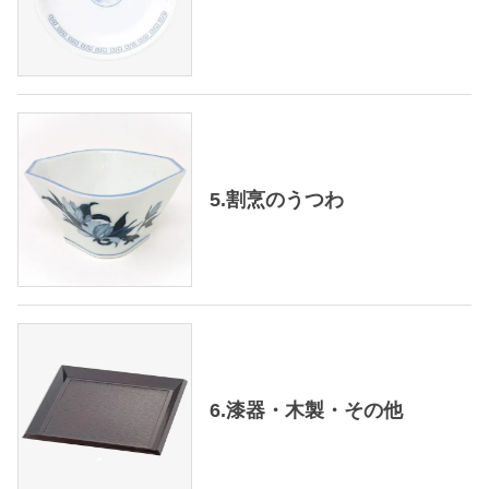
5.割烹のうつわ
6.漆器・木製・その他