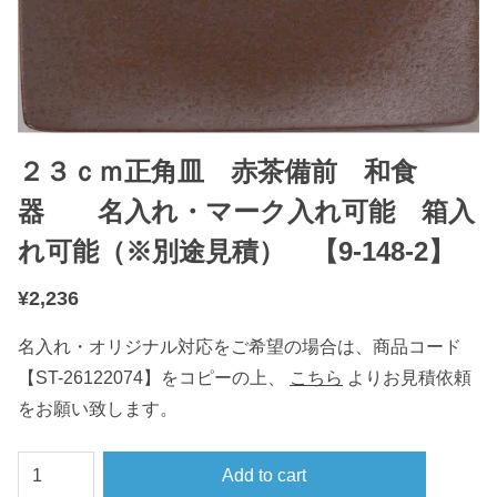
２３ｃｍ正角皿 赤茶備前 和食
器 名入れ・マーク入れ可能 箱入
れ可能（※別途見積） 【9-148-2】
¥
2,236
名入れ・オリジナル対応をご希望の場合は、商品コード
【ST-26122074】をコピーの上、
こちら
よりお見積依頼
をお願い致します。
２
Add to cart
３