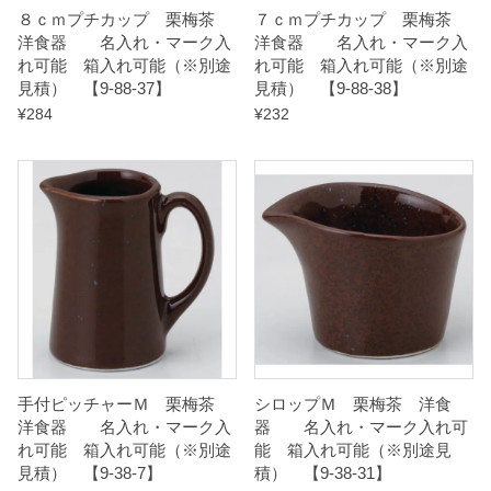
８ｃｍプチカップ 栗梅茶
７ｃｍプチカップ 栗梅茶
2
洋食器 名入れ・マーク入
洋食器 名入れ・マーク入
】
れ可能 箱入れ可能（※別途
れ可能 箱入れ可能（※別途
見積） 【9-88-37】
見積） 【9-88-38】
q
¥
284
¥
232
u
a
n
t
i
t
y
手付ピッチャーＭ 栗梅茶
シロップＭ 栗梅茶 洋食
洋食器 名入れ・マーク入
器 名入れ・マーク入れ可
れ可能 箱入れ可能（※別途
能 箱入れ可能（※別途見
見積） 【9-38-7】
積） 【9-38-31】