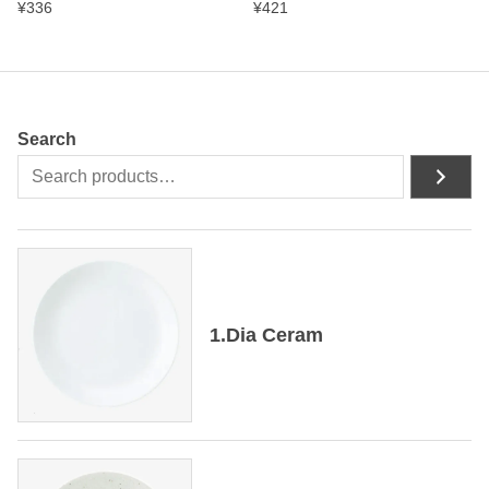
¥
336
¥
421
Search
1.Dia Ceram