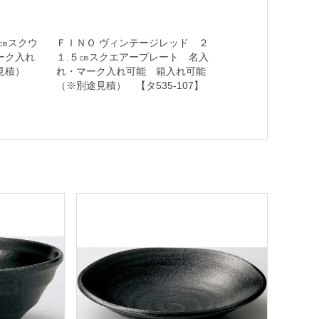
㎝スクウ
ＦＩＮＯ ヴィンテージレッド ２
ーク入れ
１.５㎝スクエアープレート 名入
途見積）
れ・マーク入れ可能 箱入れ可能
（※別途見積） 【タ535-107】