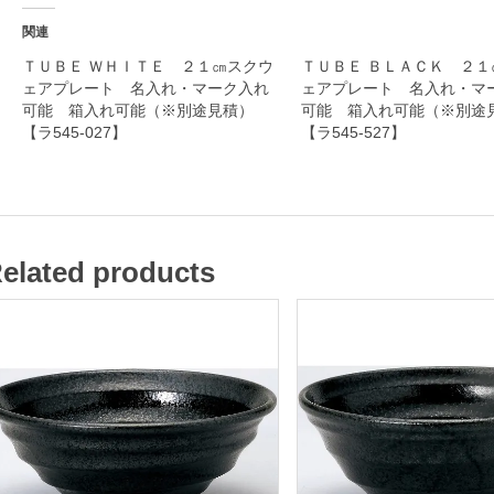
入
関連
れ
ＴＵＢＥ ＷＨＩＴＥ ２１㎝スクウ
ＴＵＢＥ ＢＬＡＣＫ ２１
ェアプレート 名入れ・マーク入れ
ェアプレート 名入れ・マ
・
可能 箱入れ可能（※別途見積）
可能 箱入れ可能（※別
マ
【ラ545-027】
【ラ545-527】
ー
ク
入
れ
elated products
可
能
箱
入
れ
可
能