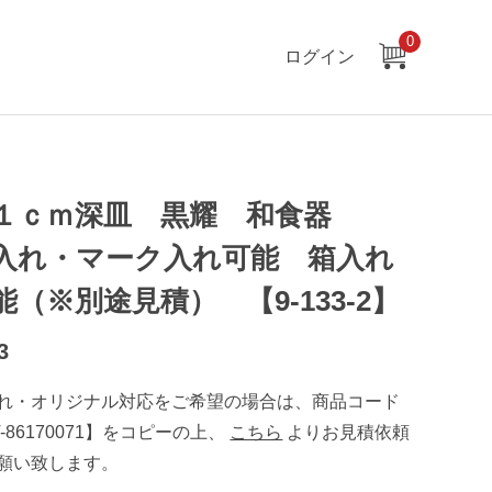
0
ログイン
１ｃｍ深皿 黒耀 和食器
入れ・マーク入れ可能 箱入れ
能（※別途見積） 【9-133-2】
3
れ・オリジナル対応をご希望の場合は、商品コード
T-86170071】をコピーの上、
こちら
よりお見積依頼
願い致します。