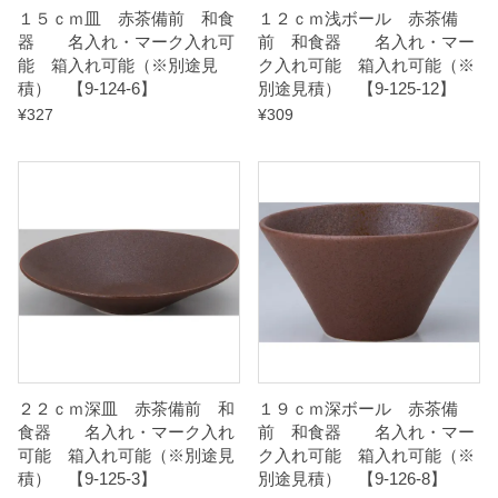
１５ｃｍ皿 赤茶備前 和食
１２ｃｍ浅ボール 赤茶備
-
器 名入れ・マーク入れ可
前 和食器 名入れ・マー
9
能 箱入れ可能（※別途見
ク入れ可能 箱入れ可能（※
積） 【9-124-6】
別途見積） 【9-125-12】
】
¥
327
¥
309
q
u
a
n
t
i
t
y
２２ｃｍ深皿 赤茶備前 和
１９ｃｍ深ボール 赤茶備
食器 名入れ・マーク入れ
前 和食器 名入れ・マー
可能 箱入れ可能（※別途見
ク入れ可能 箱入れ可能（※
積） 【9-125-3】
別途見積） 【9-126-8】