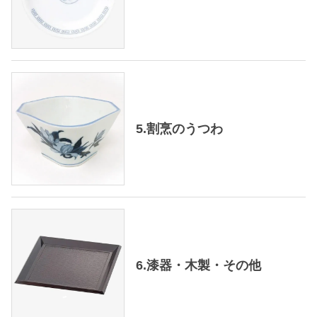
5.割烹のうつわ
6.漆器・木製・その他