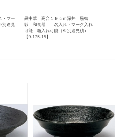
れ・マー
黒中華 高台１９ｃｍ深丼 黒御
※別途見
影 和食器 名入れ・マーク入れ
可能 箱入れ可能（※別途見積）
【9-175-15】