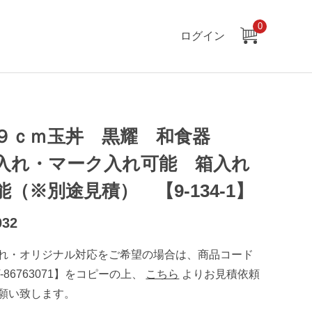
0
ログイン
９ｃｍ玉丼 黒耀 和食器
入れ・マーク入れ可能 箱入れ
能（※別途見積） 【9-134-1】
032
れ・オリジナル対応をご希望の場合は、商品コード
T-86763071】をコピーの上、
こちら
よりお見積依頼
願い致します。