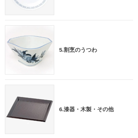
5.割烹のうつわ
6.漆器・木製・その他