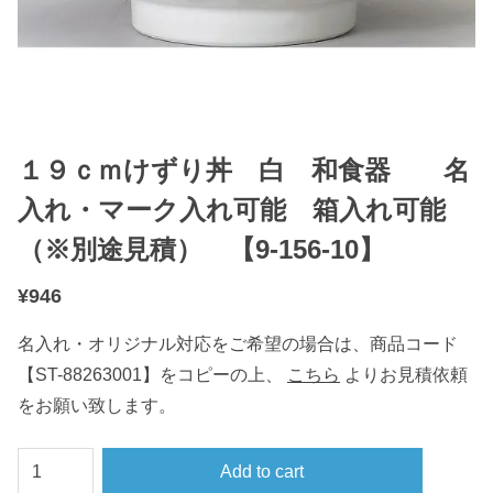
１９ｃｍけずり丼 白 和食器 名
入れ・マーク入れ可能 箱入れ可能
（※別途見積） 【9-156-10】
¥
946
名入れ・オリジナル対応をご希望の場合は、商品コード
【ST-88263001】をコピーの上、
こちら
よりお見積依頼
をお願い致します。
１
Add to cart
９