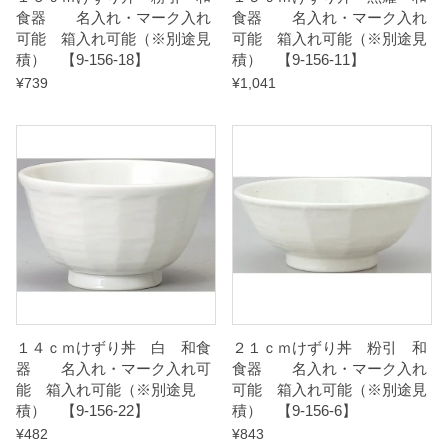
食器 名入れ・マーク入れ
食器 名入れ・マーク入れ
】
可能 箱入れ可能（※別途見
可能 箱入れ可能（※別途見
q
積） 【9-156-18】
積） 【9-156-11】
u
¥
739
¥
1,041
a
n
t
i
t
y
１４ｃｍけずり丼 白 和食
２１ｃｍけずり丼 粉引 和
器 名入れ・マーク入れ可
食器 名入れ・マーク入れ
能 箱入れ可能（※別途見
可能 箱入れ可能（※別途見
積） 【9-156-22】
積） 【9-156-6】
¥
482
¥
843