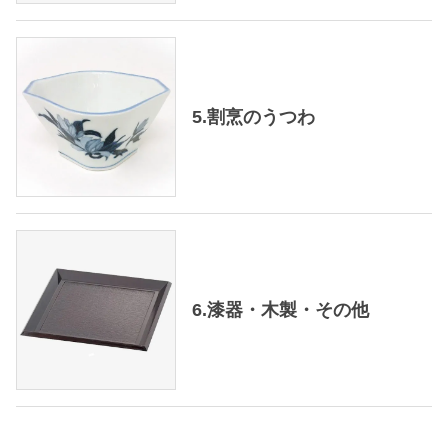
5.割烹のうつわ
6.漆器・木製・その他