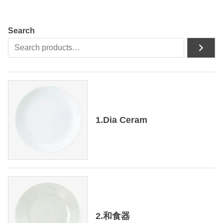
Search
1.Dia Ceram
2.和食器