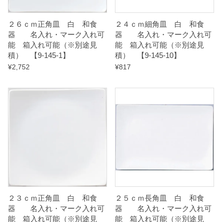
別
２６ｃｍ正角皿 白 和食
２４ｃｍ細角皿 白 和食
途
器 名入れ・マーク入れ可
器 名入れ・マーク入れ可
見
能 箱入れ可能（※別途見
能 箱入れ可能（※別途見
積
積） 【9-145-1】
積） 【9-145-10】
¥
2,752
¥
817
）
【
9
-
1
4
5
-
8
２３ｃｍ正角皿 白 和食
２５ｃｍ長角皿 白 和食
】
器 名入れ・マーク入れ可
器 名入れ・マーク入れ可
能 箱入れ可能（※別途見
能 箱入れ可能（※別途見
q