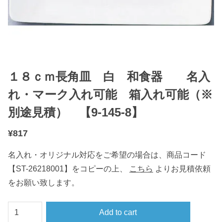
１８ｃｍ長角皿 白 和食器 名入
れ・マーク入れ可能 箱入れ可能（※
別途見積） 【9-145-8】
¥
817
名入れ・オリジナル対応をご希望の場合は、商品コード
【ST-26218001】をコピーの上、
こちら
よりお見積依頼
をお願い致します。
１
Add to cart
８