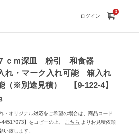
0
ログイン
７ｃｍ深皿 粉引 和食器
入れ・マーク入れ可能 箱入れ
能（※別途見積） 【9-122-4】
3
れ・オリジナル対応をご希望の場合は、商品コード
T-44517073】をコピーの上、
こちら
よりお見積依頼
願い致します。