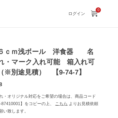
0
ログイン
６ｃｍ浅ボール 洋食器 名
れ・マーク入れ可能 箱入れ可
（※別途見積） 【9-74-7】
8
れ・オリジナル対応をご希望の場合は、商品コード
T-87410001】をコピーの上、
こちら
よりお見積依頼
願い致します。