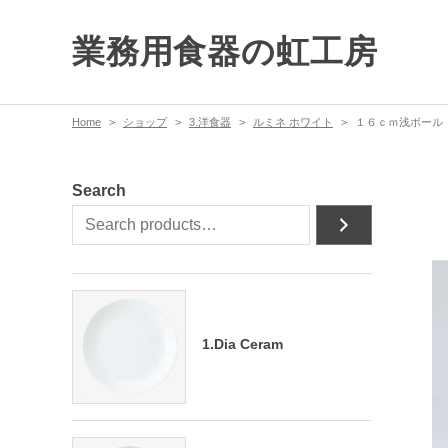
業務用食器の虹工房
Home
ショップ
3.洋食器
ルミネ ホワイト
１６ｃｍ浅ボール
Search
1.Dia Ceram