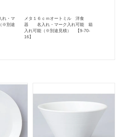
入れ・マ
メタ１６ｃｍオートミル 洋食
（※別途
器 名入れ・マーク入れ可能 箱
入れ可能（※別途見積） 【9-70-
16】