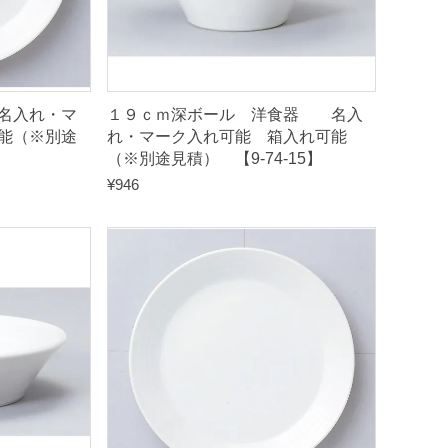
名入れ・マ
１９ｃｍ深ボール 洋食器 名入
能（※別途
れ・マーク入れ可能 箱入れ可能
（※別途見積） 【9-74-15】
¥
946