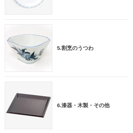
5.割烹のうつわ
6.漆器・木製・その他