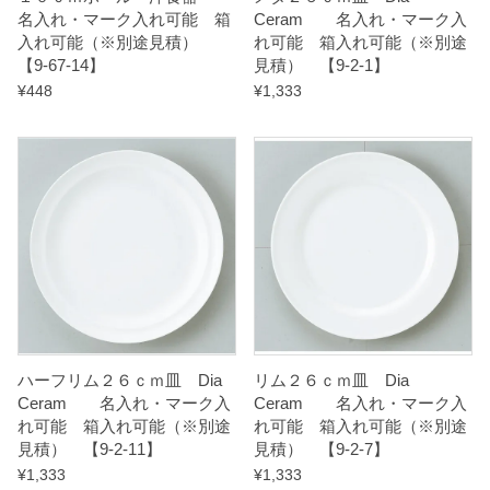
名入れ・マーク入れ可能 箱
Ceram 名入れ・マーク入
n
入れ可能（※別途見積）
れ可能 箱入れ可能（※別途
t
【9-67-14】
見積） 【9-2-1】
i
¥
448
¥
1,333
t
y
ハーフリム２６ｃｍ皿 Dia
リム２６ｃｍ皿 Dia
Ceram 名入れ・マーク入
Ceram 名入れ・マーク入
れ可能 箱入れ可能（※別途
れ可能 箱入れ可能（※別途
見積） 【9-2-11】
見積） 【9-2-7】
¥
1,333
¥
1,333