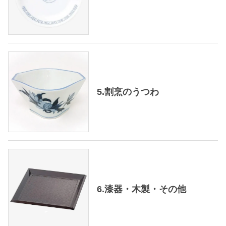
5.割烹のうつわ
6.漆器・木製・その他