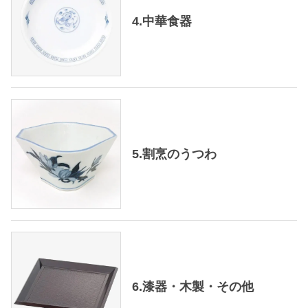
4.中華食器
5.割烹のうつわ
6.漆器・木製・その他