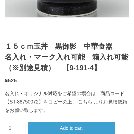
１５ｃｍ玉丼 黒御影 中華食器
名入れ・マーク入れ可能 箱入れ可能
（※別途見積） 【9-191-4】
¥
525
名入れ・オリジナル対応をご希望の場合は、商品コード
【ST-88750072】をコピーの上、
こちら
よりお見積依頼
をお願い致します。
１
Add to cart
５