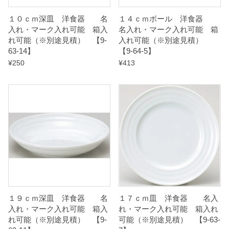
a
１０ｃｍ深皿 洋食器 名
１４ｃｍボール 洋食器
n
入れ・マーク入れ可能 箱入
名入れ・マーク入れ可能 箱
れ可能（※別途見積） 【9-
入れ可能（※別途見積）
t
63-14】
【9-64-5】
i
¥
250
¥
413
t
y
１９ｃｍ深皿 洋食器 名
１７ｃｍ皿 洋食器 名入
入れ・マーク入れ可能 箱入
れ・マーク入れ可能 箱入れ
れ可能（※別途見積） 【9-
可能（※別途見積） 【9-63-