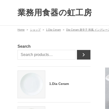
業務用食器の虹工房
Home
ショップ
1.Dia Ceram
Dia Ceram 唐辛子 和風 イングレー
Search
1.Dia Ceram