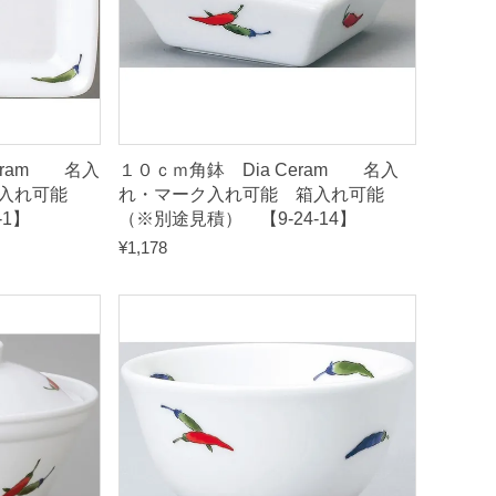
eram 名入
１０ｃｍ角鉢 Dia Ceram 名入
入れ可能
れ・マーク入れ可能 箱入れ可能
-1】
（※別途見積） 【9-24-14】
¥
1,178