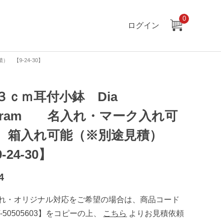
0
ログイン
 【9-24-30】
３ｃｍ耳付小鉢 Dia
eram 名入れ・マーク入れ可
 箱入れ可能（※別途見積）
-24-30】
4
れ・オリジナル対応をご希望の場合は、商品コード
T-50505603】をコピーの上、
こちら
よりお見積依頼