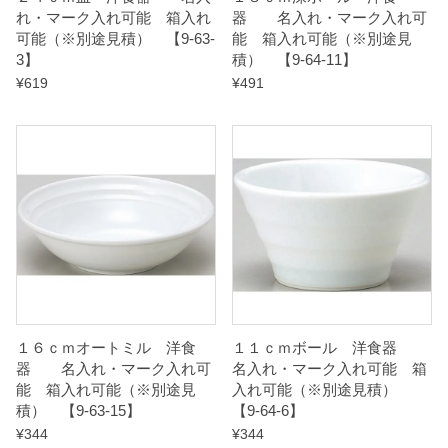
れ・マーク入れ可能 箱入れ
器 名入れ・マーク入れ可
t
可能（※別途見積） 【9-63-
能 箱入れ可能（※別途見
i
3】
積） 【9-64-11】
t
¥
619
¥
491
y
１６ｃｍオートミル 洋食
１１ｃｍボール 洋食器
器 名入れ・マーク入れ可
名入れ・マーク入れ可能 箱
能 箱入れ可能（※別途見
入れ可能（※別途見積）
積） 【9-63-15】
【9-64-6】
¥
344
¥
344