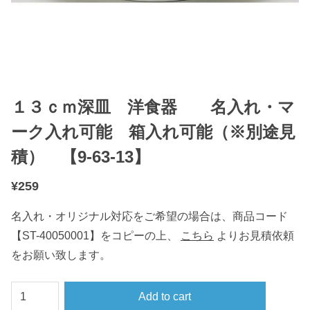
１３ｃｍ深皿 洋食器 名入れ・マ
ーク入れ可能 箱入れ可能（※別途見
積） 【9-63-13】
¥
259
名入れ・オリジナル対応をご希望の場合は、商品コード
【ST-40050001】をコピーの上、
こちら
よりお見積依頼
をお願い致します。
１
Add to cart
３