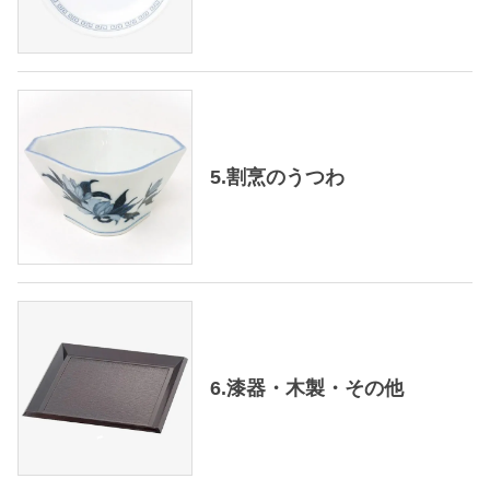
5.割烹のうつわ
6.漆器・木製・その他