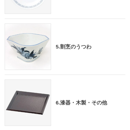
5.割烹のうつわ
6.漆器・木製・その他