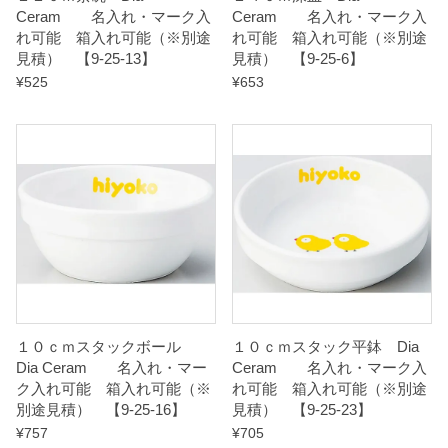
Ceram 名入れ・マーク入
Ceram 名入れ・マーク入
】
れ可能 箱入れ可能（※別途
れ可能 箱入れ可能（※別途
q
見積） 【9-25-13】
見積） 【9-25-6】
u
¥
525
¥
653
a
n
t
i
t
y
１０ｃｍスタックボール
１０ｃｍスタック平鉢 Dia
Dia Ceram 名入れ・マー
Ceram 名入れ・マーク入
ク入れ可能 箱入れ可能（※
れ可能 箱入れ可能（※別途
別途見積） 【9-25-16】
見積） 【9-25-23】
¥
757
¥
705