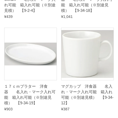
れ可能 箱入れ可能（※別途
能 箱入れ可能（※別途見
t
見積） 【9-2-4】
積） 【9-34-18】
i
¥
439
¥
1,041
t
y
１７ｃｍプラター 洋食
マグカップ 洋食器 名入
器 名入れ・マーク入れ可
れ・マーク入れ可能 箱入れ
能 箱入れ可能（※別途見
可能（※別途見積） 【9-34-
積） 【9-34-19】
12】
¥
903
¥
387