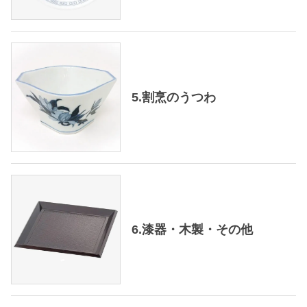
5.割烹のうつわ
6.漆器・木製・その他