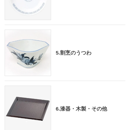
5.割烹のうつわ
6.漆器・木製・その他