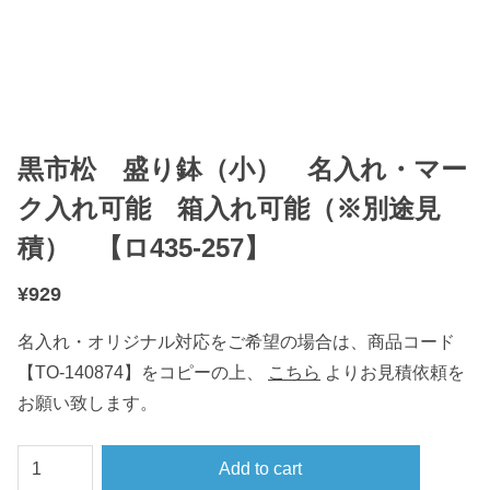
黒市松 盛り鉢（小） 名入れ・マー
ク入れ可能 箱入れ可能（※別途見
積） 【ロ435-257】
¥
929
名入れ・オリジナル対応をご希望の場合は、商品コード
【TO-140874】をコピーの上、
こちら
よりお見積依頼を
お願い致します。
黒
Add to cart
市