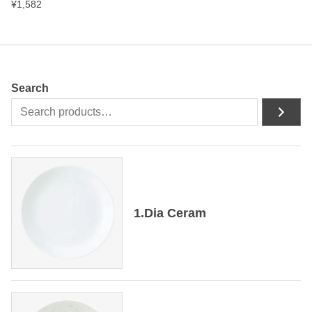
¥
1,582
Search
1.Dia Ceram