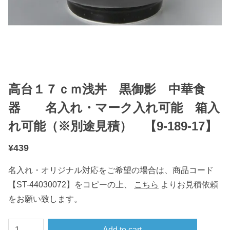
高台１７ｃｍ浅丼 黒御影 中華食
器 名入れ・マーク入れ可能 箱入
れ可能（※別途見積） 【9-189-17】
¥
439
名入れ・オリジナル対応をご希望の場合は、商品コード
【ST-44030072】をコピーの上、
こちら
よりお見積依頼
をお願い致します。
高
Add to cart