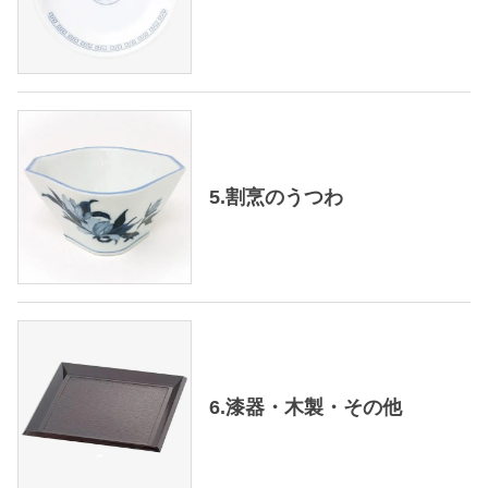
5.割烹のうつわ
6.漆器・木製・その他