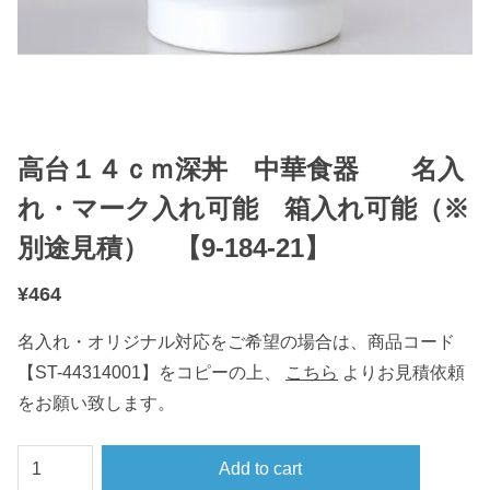
高台１４ｃｍ深丼 中華食器 名入
れ・マーク入れ可能 箱入れ可能（※
別途見積） 【9-184-21】
¥
464
名入れ・オリジナル対応をご希望の場合は、商品コード
【ST-44314001】をコピーの上、
こちら
よりお見積依頼
をお願い致します。
高
Add to cart
台