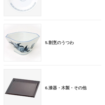
5.割烹のうつわ
6.漆器・木製・その他