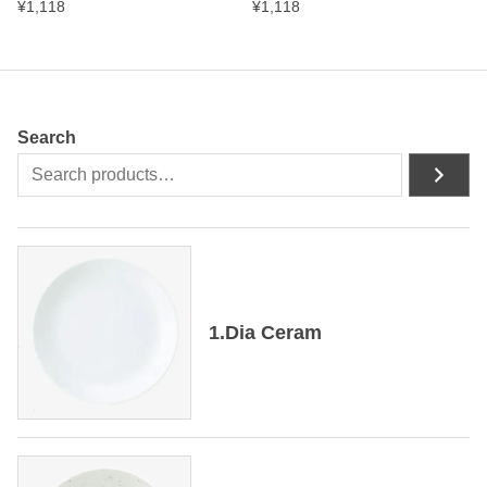
¥
1,118
¥
1,118
Search
1.Dia Ceram