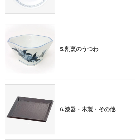
5.割烹のうつわ
6.漆器・木製・その他