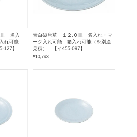
浜皿 名入
青白磁唐草 １２.０皿 名入れ・マ
入れ可能
ーク入れ可能 箱入れ可能（※別途
-127】
見積） 【イ455-097】
¥
10,793