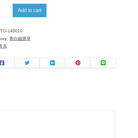
Add to cart
:
TO-140010
gory:
青白磁唐草
青系