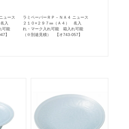
ニュース
ラミペーパーＲＰ－ＮＡ４ ニュース
 名入
２１０×２９７㎜（Ａ４） 名入
れ可能
れ・マーク入れ可能 箱入れ可能
47】
（※別途見積） 【オ743-057】