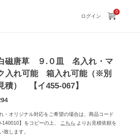
0
ログイン
白磁唐草 ９.０皿 名入れ・マ
ク入れ可能 箱入れ可能（※別
見積） 【イ455-067】
294
れ・オリジナル対応をご希望の場合は、商品コード
O-140010】をコピーの上、
こちら
よりお見積依頼を
い致します。