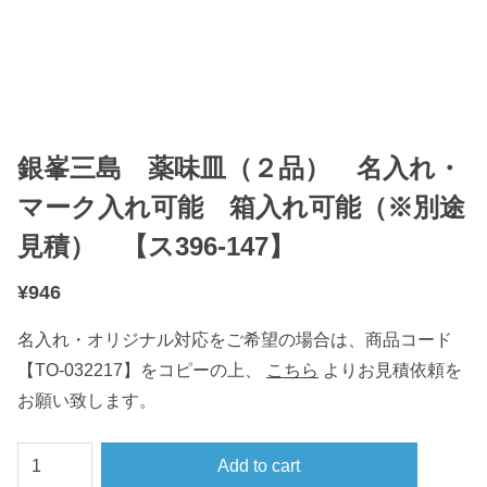
銀峯三島 薬味皿（２品） 名入れ・
マーク入れ可能 箱入れ可能（※別途
見積） 【ス396-147】
¥
946
名入れ・オリジナル対応をご希望の場合は、商品コード
【TO-032217】をコピーの上、
こちら
よりお見積依頼を
お願い致します。
銀
Add to cart
峯