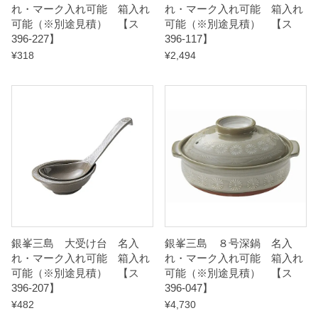
れ・マーク入れ可能 箱入れ
れ・マーク入れ可能 箱入れ
a
可能（※別途見積） 【ス
可能（※別途見積） 【ス
396-227】
396-117】
n
¥
318
¥
2,494
t
i
t
y
銀峯三島 大受け台 名入
銀峯三島 ８号深鍋 名入
れ・マーク入れ可能 箱入れ
れ・マーク入れ可能 箱入れ
可能（※別途見積） 【ス
可能（※別途見積） 【ス
396-207】
396-047】
¥
482
¥
4,730