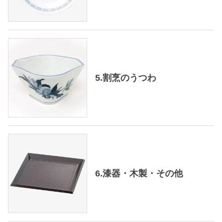
5.割烹のうつわ
6.漆器・木製・その他