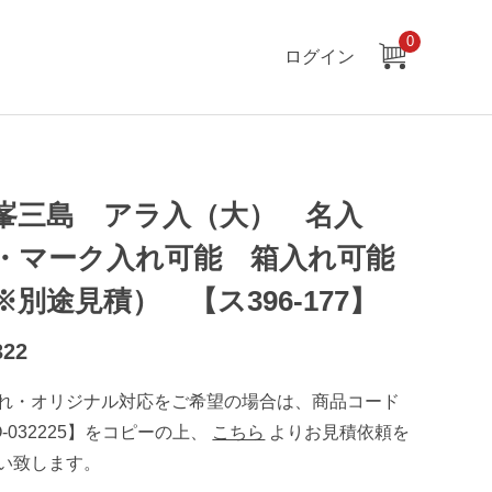
0
ログイン
峯三島 アラ入（大） 名入
・マーク入れ可能 箱入れ可能
※別途見積） 【ス396-177】
322
れ・オリジナル対応をご希望の場合は、商品コード
O-032225】をコピーの上、
こちら
よりお見積依頼を
い致します。