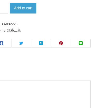
Add to cart
:
TO-032225
gory:
銀峯三島