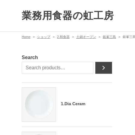
業務用食器の虹工房
Home
ショップ
2.和食器
土鍋オープン
銀峯三島
銀峯三島
Search
1.Dia Ceram