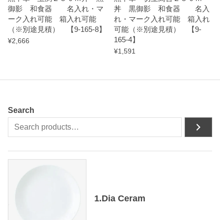
御影 和食器 名入れ・マ
丼 黒御影 和食器 名入
n
ーク入れ可能 箱入れ可能
れ・マーク入れ可能 箱入れ
t
（※別途見積） 【9-165-8】
可能（※別途見積） 【9-
165-4】
i
¥
2,666
¥
1,591
t
y
Search
1.Dia Ceram