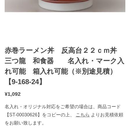
赤巻ラーメン丼 反高台２２ｃｍ丼
三つ龍 和食器 名入れ・マーク入
れ可能 箱入れ可能（※別途見積）
【9-168-24】
¥
1,092
名入れ・オリジナル対応をご希望の場合は、商品コード
【ST-00030626】をコピーの上、
こちら
よりお見積依頼
をお願い致します。