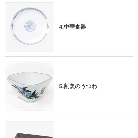
4.中華食器
5.割烹のうつわ