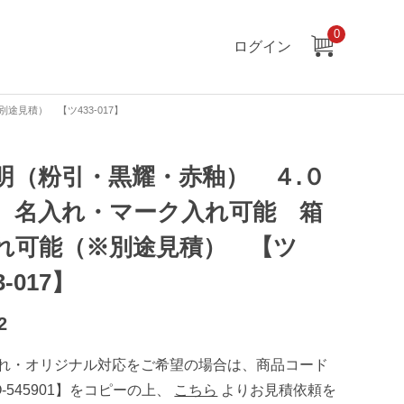
0
ログイン
見積） 【ツ433-017】
明（粉引・黒耀・赤釉） ４.０
 名入れ・マーク入れ可能 箱
れ可能（※別途見積） 【ツ
3-017】
2
れ・オリジナル対応をご希望の場合は、商品コード
O-545901】をコピーの上、
こちら
よりお見積依頼を