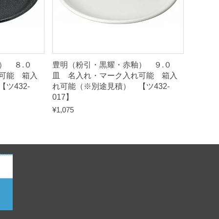
） ８.０
豊明（粉引・黒耀・赤釉） ９.０
可能 箱入
皿 名入れ・マーク入れ可能 箱入
ツ432-
れ可能（※別途見積） 【ツ432-
017】
¥
1,075