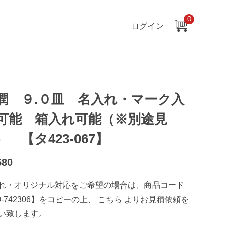
0
ログイン
潤 ９.０皿 名入れ・マーク入
可能 箱入れ可能（※別途見
） 【タ423-067】
580
れ・オリジナル対応をご希望の場合は、商品コード
O-742306】をコピーの上、
こちら
よりお見積依頼を
い致します。