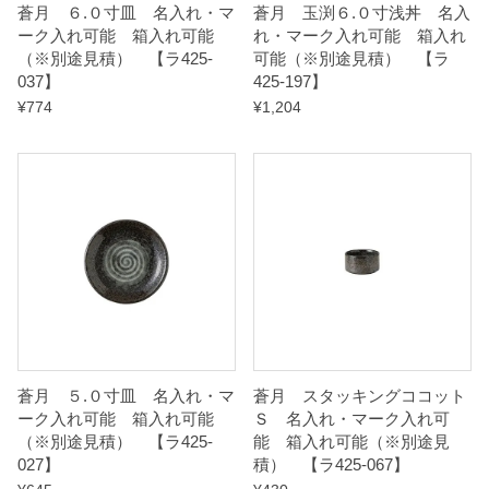
蒼月 ６.０寸皿 名入れ・マ
蒼月 玉渕６.０寸浅丼 名入
t
ーク入れ可能 箱入れ可能
れ・マーク入れ可能 箱入れ
（※別途見積） 【ラ425-
可能（※別途見積） 【ラ
y
037】
425-197】
¥
774
¥
1,204
蒼月 ５.０寸皿 名入れ・マ
蒼月 スタッキングココット
ーク入れ可能 箱入れ可能
Ｓ 名入れ・マーク入れ可
（※別途見積） 【ラ425-
能 箱入れ可能（※別途見
027】
積） 【ラ425-067】