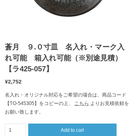
蒼月 ９.０寸皿 名入れ・マーク入
れ可能 箱入れ可能（※別途見積）
【ラ425-057】
¥
2,752
名入れ・オリジナル対応をご希望の場合は、商品コード
【TO-545305】をコピーの上、
こちら
よりお見積依頼を
お願い致します。
蒼
Add to cart
月