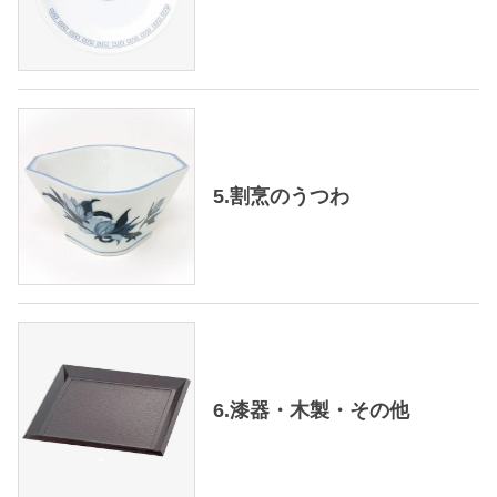
5.割烹のうつわ
6.漆器・木製・その他