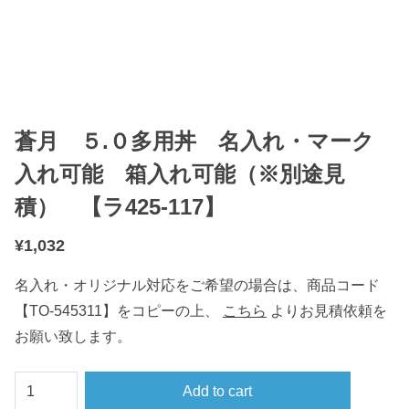
蒼月 ５.０多用丼 名入れ・マーク
入れ可能 箱入れ可能（※別途見
積） 【ラ425-117】
¥
1,032
名入れ・オリジナル対応をご希望の場合は、商品コード
【TO-545311】をコピーの上、
こちら
よりお見積依頼を
お願い致します。
蒼
Add to cart
月