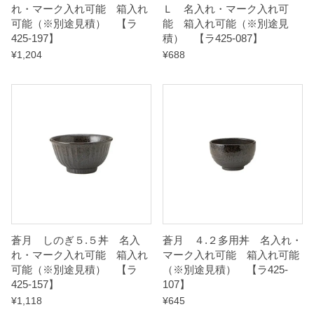
れ・マーク入れ可能 箱入れ
Ｌ 名入れ・マーク入れ可
i
可能（※別途見積） 【ラ
能 箱入れ可能（※別途見
425-197】
積） 【ラ425-087】
t
¥
1,204
¥
688
y
蒼月 しのぎ５.５丼 名入
蒼月 ４.２多用丼 名入れ・
れ・マーク入れ可能 箱入れ
マーク入れ可能 箱入れ可能
可能（※別途見積） 【ラ
（※別途見積） 【ラ425-
425-157】
107】
¥
1,118
¥
645