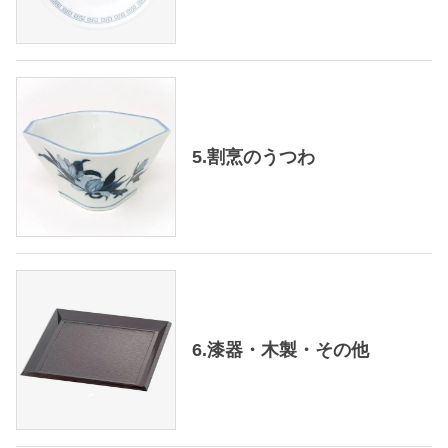
5.割烹のうつわ
6.漆器・木製・その他