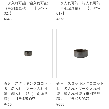
ーク入れ可能 箱入れ可能
ーク入れ可能 箱入れ可能
i
（※別途見積） 【ラ425-
（※別途見積） 【ラ425-
027】
017】
t
¥
645
¥
378
y
蒼月 スタッキングココット
蒼月 スタッキングココット
Ｓ 名入れ・マーク入れ可
Ｌ 名入れ・マーク入れ可
能 箱入れ可能（※別途見
能 箱入れ可能（※別途見
積） 【ラ425-067】
積） 【ラ425-087】
¥
430
¥
688