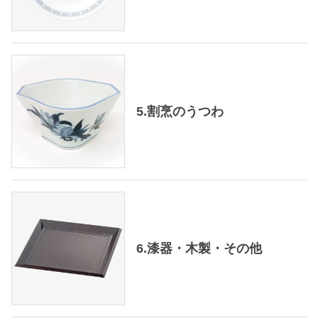
5.割烹のうつわ
6.漆器・木製・その他