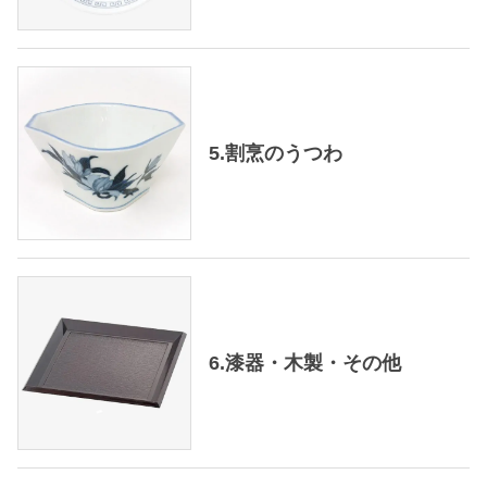
5.割烹のうつわ
6.漆器・木製・その他