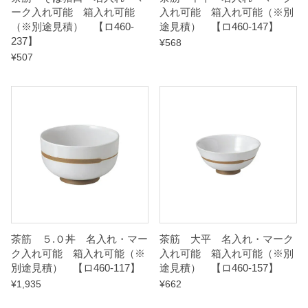
ーク入れ可能 箱入れ可能
入れ可能 箱入れ可能（※別
y
（※別途見積） 【ロ460-
途見積） 【ロ460-147】
237】
¥
568
¥
507
茶筋 ５.０丼 名入れ・マー
茶筋 大平 名入れ・マーク
ク入れ可能 箱入れ可能（※
入れ可能 箱入れ可能（※別
別途見積） 【ロ460-117】
途見積） 【ロ460-157】
¥
1,935
¥
662