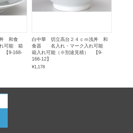
丼 和食
白中華 切立高台２４ｃｍ浅丼 和
れ可能 箱
食器 名入れ・マーク入れ可能
9-168-
箱入れ可能（※別途見積） 【9-
166-12】
¥
1,178