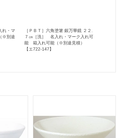
入れ・マ
［ＰＢＴ］六角塗箸 銀万華鏡 ２２.
（※別途
７㎝［洗］ 名入れ・マーク入れ可
能 箱入れ可能（※別途見積）
【エ722-147】