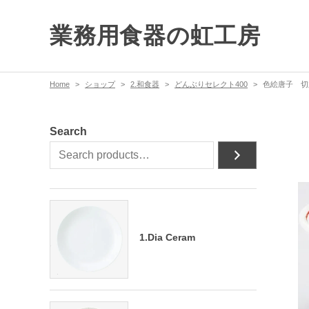
業務用食器の虹工房
Home
ショップ
2.和食器
どんぶりセレクト400
色絵唐子 切
Search
1.Dia Ceram