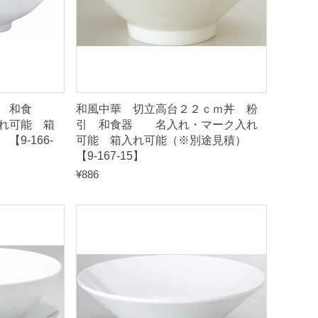
 和食
和風中華 切立高台２２ｃｍ丼 粉
れ可能 箱
引 和食器 名入れ・マーク入れ
9-166-
可能 箱入れ可能（※別途見積）
【9-167-15】
¥
886