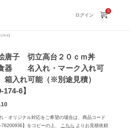
0
ログイン
4-6】
絵唐子 切立高台２０ｃｍ丼
食器 名入れ・マーク入れ可
 箱入れ可能（※別途見積）
-174-6】
110
れ・オリジナル対応をご希望の場合は、商品コード
T-76200936】をコピーの上、
こちら
よりお見積依頼