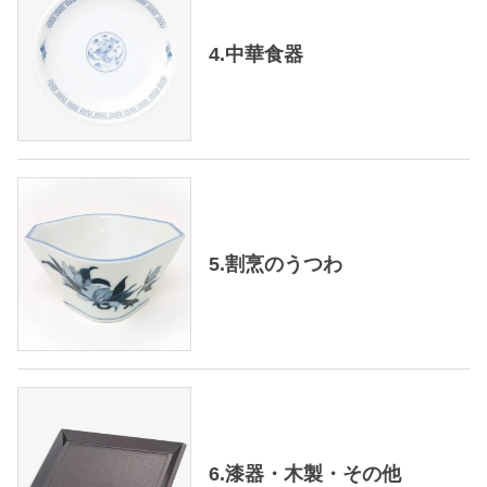
4.中華食器
5.割烹のうつわ
6.漆器・木製・その他