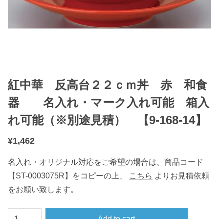
紅中華 反高台２２ｃｍ丼 赤 和食
器 名入れ・マーク入れ可能 箱入
れ可能（※別途見積） 【9-168-14】
¥
1,462
名入れ・オリジナル対応をご希望の場合は、商品コード
【ST-0003075R】をコピーの上、
こちら
よりお見積依頼
をお願い致します。
紅
Add to cart