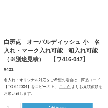
白斑点 オーバルディッシュ 小 名
入れ・マーク入れ可能 箱入れ可能
（※別途見積） 【ワ416-047】
¥
421
名入れ・オリジナル対応をご希望の場合は、商品コード
【TO-642004】をコピーの上、
こちら
よりお見積依頼を
お願い致します。
白
Add to cart