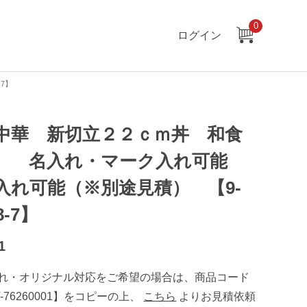
0
ログイン
7】
中華 新切立２２ｃｍ丼 和食
 名入れ・マーク入れ可能
入れ可能（※別途見積） 【9-
8-7】
1
れ・オリジナル対応をご希望の場合は、商品コード
T-76260001】をコピーの上、
こちら
よりお見積依頼