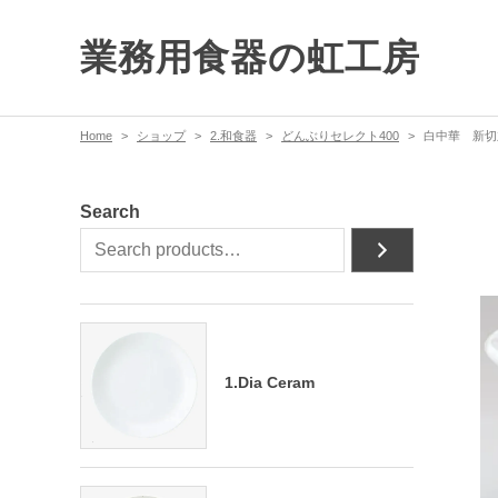
業務用食器の虹工房
Home
ショップ
2.和食器
どんぶりセレクト400
白中華 新切
Search
1.Dia Ceram