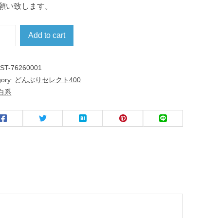
願い致します。
Add to cart
:
ST-76260001
gory:
どんぶりセレクト400
白系