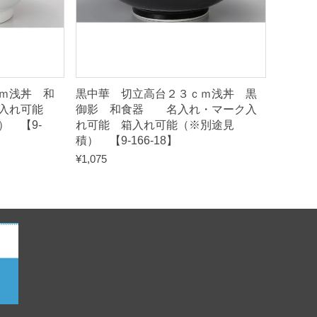
ｍ浅丼 和
黒中華 切立高台２３ｃｍ浅丼 黒
ク入れ可能
御影 和食器 名入れ・マーク入
 【9-
れ可能 箱入れ可能（※別途見
積） 【9-166-18】
¥
1,075