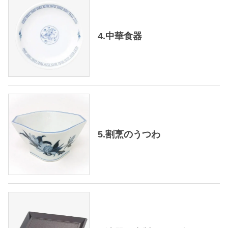
4.中華食器
5.割烹のうつわ