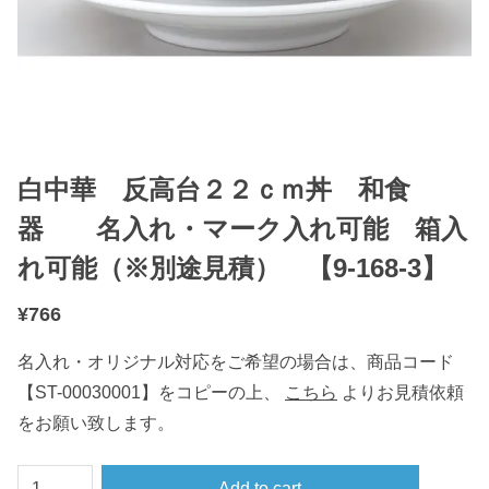
白中華 反高台２２ｃｍ丼 和食
器 名入れ・マーク入れ可能 箱入
れ可能（※別途見積） 【9-168-3】
¥
766
名入れ・オリジナル対応をご希望の場合は、商品コード
【ST-00030001】をコピーの上、
こちら
よりお見積依頼
をお願い致します。
白
Add to cart