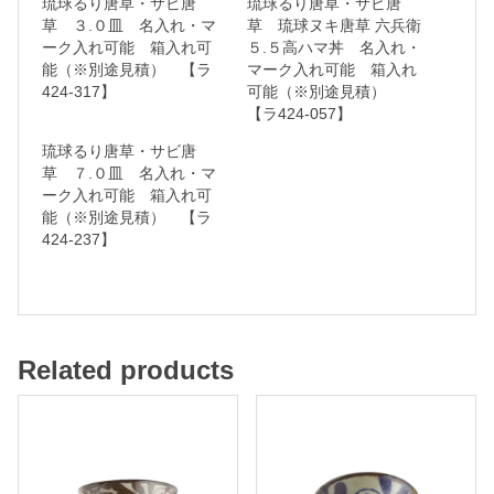
琉球るり唐草・サビ唐
琉球るり唐草・サビ唐
名
草 ３.０皿 名入れ・マ
草 琉球ヌキ唐草 六兵衛
ーク入れ可能 箱入れ可
５.５高ハマ丼 名入れ・
入
能（※別途見積） 【ラ
マーク入れ可能 箱入れ
れ
424-317】
可能（※別途見積）
・
【ラ424-057】
マ
琉球るり唐草・サビ唐
草 ７.０皿 名入れ・マ
ー
ーク入れ可能 箱入れ可
ク
能（※別途見積） 【ラ
入
424-237】
れ
可
能
Related products
箱
入
れ
可