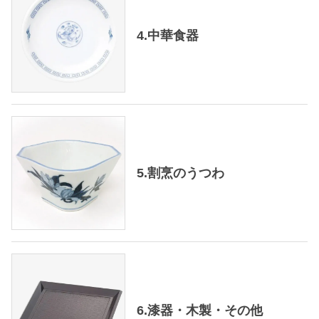
4.中華食器
5.割烹のうつわ
6.漆器・木製・その他