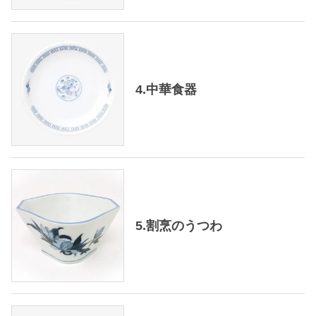
4.中華食器
5.割烹のうつわ