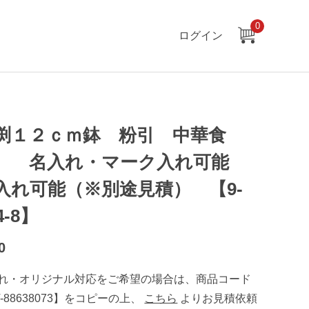
0
ログイン
渕１２ｃｍ鉢 粉引 中華食
 名入れ・マーク入れ可能
入れ可能（※別途見積） 【9-
4-8】
0
れ・オリジナル対応をご希望の場合は、商品コード
T-88638073】をコピーの上、
こちら
よりお見積依頼