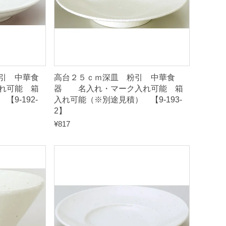
引 中華食
高台２５ｃｍ深皿 粉引 中華食
れ可能 箱
器 名入れ・マーク入れ可能 箱
9-192-
入れ可能（※別途見積） 【9-193-
2】
¥
817