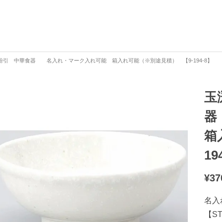
粉引 中華食器 名入れ・マーク入れ可能 箱入れ可能（※別途見積） 【9-194-8】
玉
器
箱
19
¥
37
名入
【S