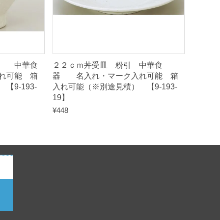
引 中華食
２２ｃｍ丼受皿 粉引 中華食
れ可能 箱
器 名入れ・マーク入れ可能 箱
9-193-
入れ可能（※別途見積） 【9-193-
19】
¥
448