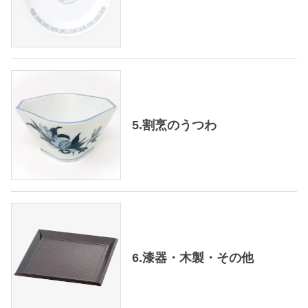
5.割烹のうつわ
6.漆器・木製・その他