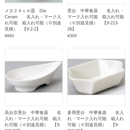
n
メタ２４ｃｍ皿 Dia
受台 中華食器 名入れ・
t
Ceram 名入れ・マーク入
マーク入れ可能 箱入れ可能
れ可能 箱入れ可能（※別途
（※別途見積） 【9-213-
i
見積） 【9-2-2】
26】
t
¥
860
¥
309
y
高台京受台 中華食器 名
多用受台 中華食器 名入
入れ・マーク入れ可能 箱入
れ・マーク入れ可能 箱入れ
れ可能（※別途見積） 【9-
可能（※別途見積） 【9-