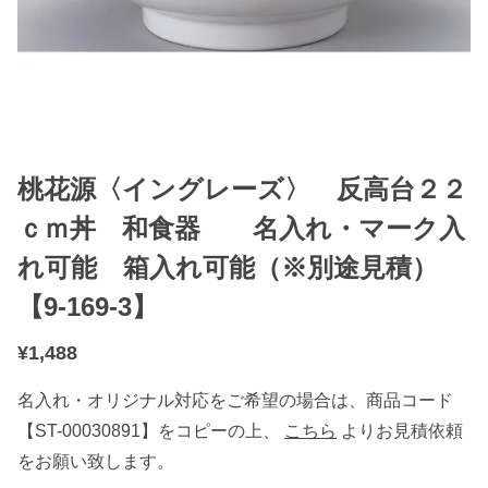
桃花源〈イングレーズ〉 反高台２２
ｃｍ丼 和食器 名入れ・マーク入
れ可能 箱入れ可能（※別途見積）
【9-169-3】
¥
1,488
名入れ・オリジナル対応をご希望の場合は、商品コード
【ST-00030891】をコピーの上、
こちら
よりお見積依頼
をお願い致します。