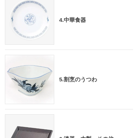
4.中華食器
5.割烹のうつわ