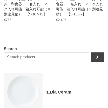
丼 和食器 名入れ・マー
食器 名入れ・マーク入れ
t
ク入れ可能 箱入れ可能（※
可能 箱入れ可能（※別途見
i
別途見積） 【9-167-13】
積） 【9-165-7】
t
¥
766
¥
2,408
y
Search
1.Dia Ceram