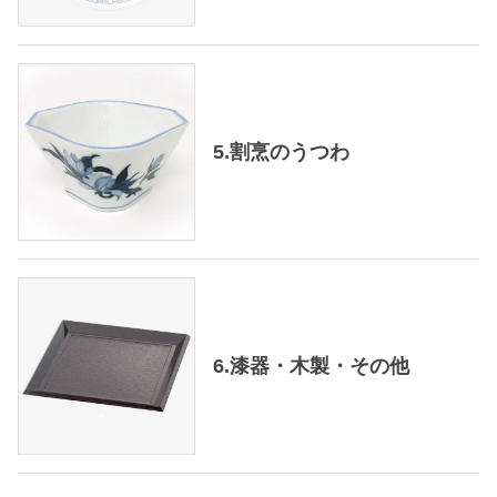
5.割烹のうつわ
6.漆器・木製・その他