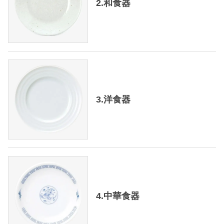
2.和食器
3.洋食器
4.中華食器