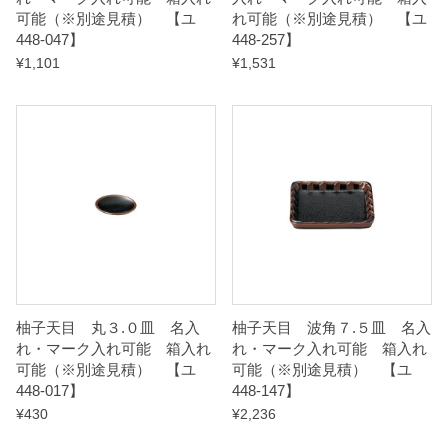
可能（※別途見積） 【ユ
れ可能（※別途見積） 【ユ
n
448-047】
448-257】
t
¥
1,101
¥
1,531
i
t
y
柚子天目 丸３.０皿 名入
柚子天目 波角７.５皿 名入
れ・マーク入れ可能 箱入れ
れ・マーク入れ可能 箱入れ
可能（※別途見積） 【ユ
可能（※別途見積） 【ユ
448-017】
448-147】
¥
430
¥
2,236