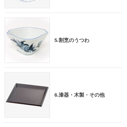
5.割烹のうつわ
6.漆器・木製・その他