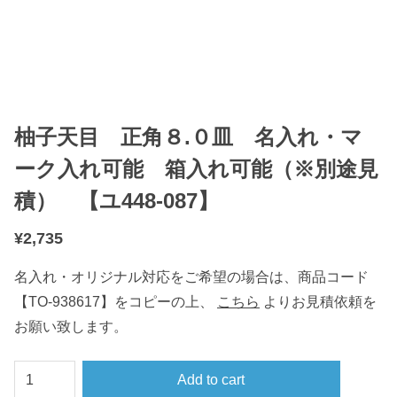
柚子天目 正角８.０皿 名入れ・マ
ーク入れ可能 箱入れ可能（※別途見
積） 【ユ448-087】
¥
2,735
名入れ・オリジナル対応をご希望の場合は、商品コード
【TO-938617】をコピーの上、
こちら
よりお見積依頼を
お願い致します。
柚
Add to cart
子